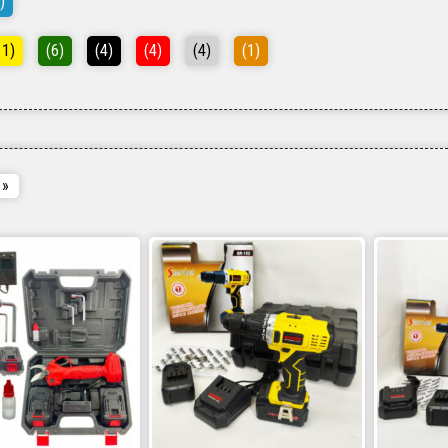
)
11)
(6)
(4)
(4)
(4)
(1)
»