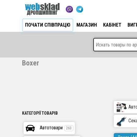
ПОЧАТИ СПІВПРАЦЮ
МАГАЗИН
КАБІНЕТ
ВИГ
Boxer
Авт
КАТЕГОРІЇ ТОВАРІВ
Сек
Автотовари
263