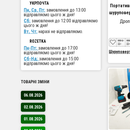
УКРПОЧТА
Портатив
Пн, Ср, Пт:
замовлення до 13:00
шуруповер
відправляємо цього ж дня!
Сб:
замовлення до 12:00 відправляємо
Дроп
цього ж дня!
Вт, Чт:
наразі не відправляємо.
ROZETKA
Пн-Пт:
замовлення до 17:00
Шуруповер
відправляємо цього ж дня!
Сб-Нд:
замовлення до 15:00
відправляємо цього ж дня!
ТОВАРНІ ЗМІНИ
06.08.2026
02.08.2026
01.08.2026