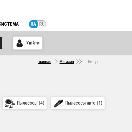
СИСТЕМА
UA
RU
Увійти
Главная
Магазин
Ви тут
Пылесосы
(4)
Пылесосы авто
(1)