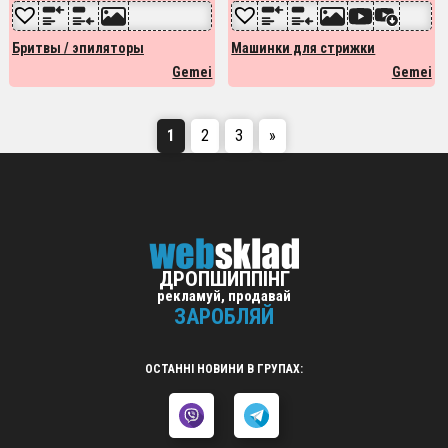
Бритвы / эпиляторы
Машинки для стрижки
Gemei
Gemei
1
2
3
»
ДРОПШИППІНГ
рекламуй, продавай
ЗАРОБЛЯЙ
ОСТАННІ НОВИНИ В ГРУПАХ: