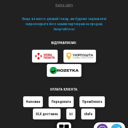
Карта сайту
Якщо ви маєте цікавий товар, ми будемо зацікавлені
запропонувати його нашим партнерам на продаж.
Звертайтесь!
ВІДПРАВЛЯЄМО:
ОПЛАТА КЛІЄНТА:
Наложка
Передплата
ПромОплата
OLX доставка
izi
shafa