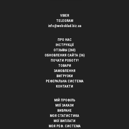
VIBER
TELEGRAM
info@websklad.biz.ua
ПРО НАС
ІНСТРУКЦІЇ
ОТЗЫВЫ (260)
ОБНОВЛЕНИЯ САЙТА (36)
ПОЧАТИ РОБОТУ!
ТОВАРИ
ЗАМОВЛЕННЯ
ВИГРУЗКИ
РЕФЕРАЛЬНА СИСТЕМА
КОНТАКТИ
МІЙ ПРОФІЛЬ
МОЇ ЗАКАЗИ
ВИБРАНЕ
МОЯ СТАТИСТИКА
МОЇ ВИПЛАТИ
МОЯ РЕФ. СИСТЕМА