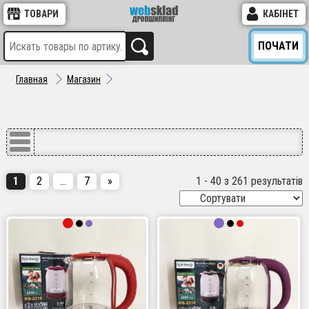
ТОВАРИ
КАБІНЕТ
ПОЧАТИ
Главная
Магазин
1
2
…
7
»
1 - 40 з 261 результатів