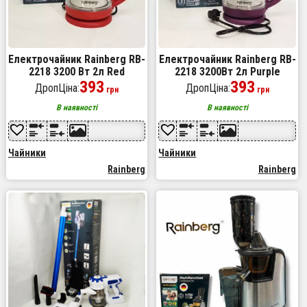
Електрочайник Rainberg RB-
Електрочайник Rainberg RB-
2218 3200 Вт 2л Red
2218 3200Вт 2л Purple
393
393
ДропЦіна:
ДропЦіна:
грн
грн
В наявності
В наявності
Чайники
Чайники
Rainberg
Rainberg