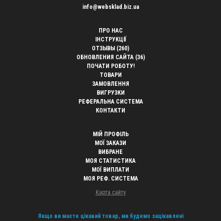
info@websklad.biz.ua
ПРО НАС
ІНСТРУКЦІЇ
ОТЗЫВЫ (260)
ОБНОВЛЕНИЯ САЙТА (36)
ПОЧАТИ РОБОТУ!
ТОВАРИ
ЗАМОВЛЕННЯ
ВИГРУЗКИ
РЕФЕРАЛЬНА СИСТЕМА
КОНТАКТИ
МІЙ ПРОФІЛЬ
МОЇ ЗАКАЗИ
ВИБРАНЕ
МОЯ СТАТИСТИКА
МОЇ ВИПЛАТИ
МОЯ РЕФ. СИСТЕМА
Карта сайту
Якщо ви маєте цікавий товар, ми будемо зацікавлені