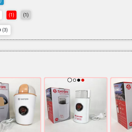
)
(1)
(1)
(3)
О