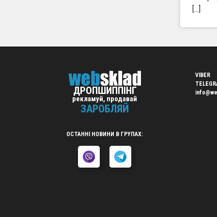
[…]
VIBER
TELEGR
ДРОПШИППІНГ
info@we
рекламуй, продавай
ЗАРОБЛЯЙ
ОСТАННІ НОВИНИ В ГРУПАХ: