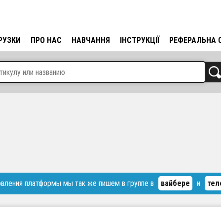
РУЗКИ
ПРО НАС
НАВЧАННЯ
ІНСТРУКЦІЇ
РЕФЕРАЛЬНА 
овления платформы мы так же пишем в группе в
вайбере
и
тел