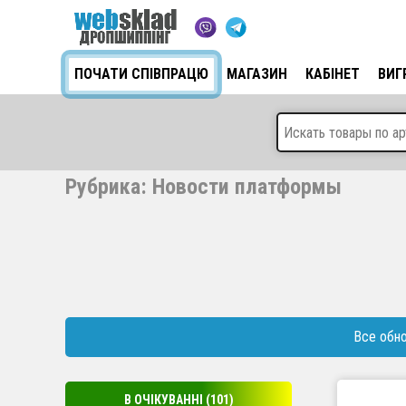
ПОЧАТИ СПІВПРАЦЮ
МАГАЗИН
КАБІНЕТ
ВИГ
Рубрика: Новости платформы
Все обн
В ОЧІКУВАННІ
(101)