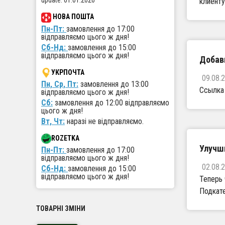
update: 01.01.2026
клиенту
НОВА ПОШТА
Пн-Пт:
замовлення до 17:00
відправляємо цього ж дня!
Сб-Нд:
замовлення до 15:00
відправляємо цього ж дня!
Добав
УКРПОЧТА
09.08.
Пн, Ср, Пт:
замовлення до 13:00
Ссылка 
відправляємо цього ж дня!
Сб:
замовлення до 12:00 відправляємо
цього ж дня!
Вт, Чт:
наразі не відправляємо.
ROZETKA
Улучши
Пн-Пт:
замовлення до 17:00
відправляємо цього ж дня!
02.08.
Сб-Нд:
замовлення до 15:00
відправляємо цього ж дня!
Теперь 
Подкате
ТОВАРНІ ЗМІНИ