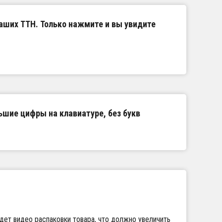
аших ТТН. Только нажмите и вы увидите
ьшие цифры на клавиатуре, без букв
будет видео распаковки товара, что должно увеличить