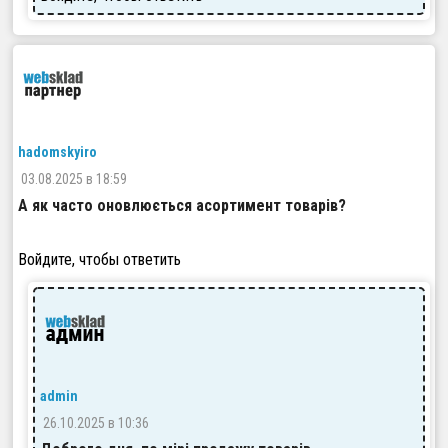
hadomskyiroman@gmail.com
03.08.2025 в 18:59
А як часто оновлюється асортимент товарів?
Войдите, чтобы ответить
admin
26.10.2025 в 10:36