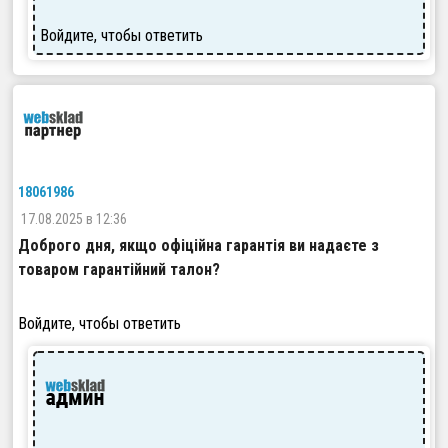
Войдите, чтобы ответить
18061986
17.08.2025 в 12:36
Доброго дня, якщо офіційна гарантія ви надаєте з
товаром гарантійний талон?
Войдите, чтобы ответить