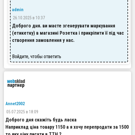
admin
26.10.2025 в 10:37
Доброго дня. ви маєте згенерувати маркування
(етикетку) в магазині Розетка і прикріпити її під час
створення замовлення у нас.
Войдите, чтобы ответить
Annet2002
05.07.2025 в 18:09
Доброго дня скажіть будь ласка
Наприклад ціна товару 1150 а я хочу перепродати за 1500
то яку ціну писати в ТТН ?