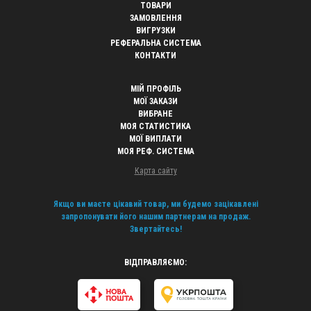
ТОВАРИ
ЗАМОВЛЕННЯ
ВИГРУЗКИ
РЕФЕРАЛЬНА СИСТЕМА
КОНТАКТИ
МІЙ ПРОФІЛЬ
МОЇ ЗАКАЗИ
ВИБРАНЕ
МОЯ СТАТИСТИКА
МОЇ ВИПЛАТИ
МОЯ РЕФ. СИСТЕМА
Карта сайту
Якщо ви маєте цікавий товар, ми будемо зацікавлені
запропонувати його нашим партнерам на продаж.
Звертайтесь!
ВІДПРАВЛЯЄМО: