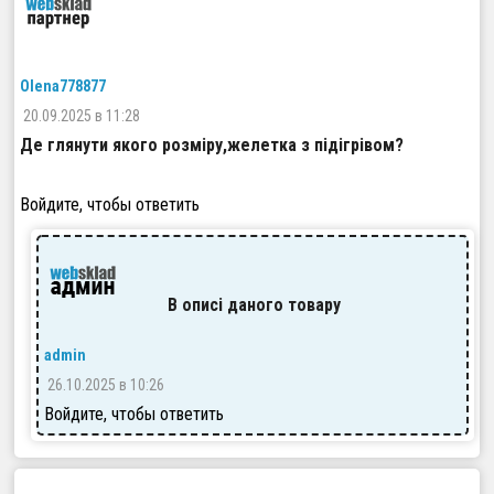
Olena778877
20.09.2025 в 11:28
Де глянути якого розміру,желетка з підігрівом?
Войдите, чтобы ответить
В описі даного товару
admin
26.10.2025 в 10:26
Войдите, чтобы ответить