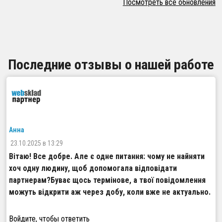
Посмотреть все обновления
Последние отзывы о нашей работе
Анна
23.10.2025 в 13:29
Вітаю! Все добре. Але є одне питання: чому не найняти
хоч одну людину, щоб допомогала відповідати
партнерам?Буває щось термінове, а твої повідомлення
можуть відкрити аж через добу, коли вже не актуально.
Войдите, чтобы ответить