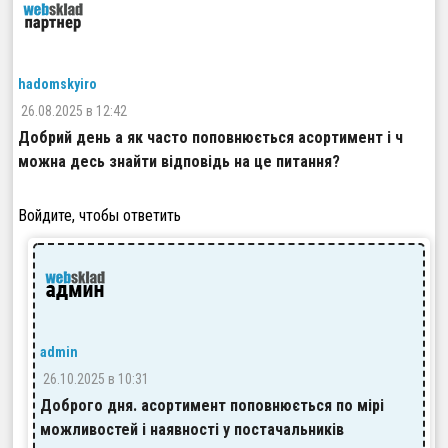
hadomskyiroman@gmail.com
26.08.2025 в 12:42
Добрий день а як часто поповнюється асортимент і ч
можна десь знайти відповідь на це питання?
Войдите, чтобы ответить
admin
26.10.2025 в 10:31
Доброго дня. асортимент поповнюється по мірі
можливостей і наявності у постачальників