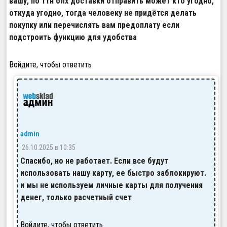
вашу, по ттн олх доставки отправить может кто угодно,
откуда угодно, тогда человеку не придётся делать
покупку или перечислять вам предоплату если
подстроить функцию для удобства
Войдите, чтобы ответить
admin
26.10.2025 в 10:35
Спасибо, но не работает. Если все будут
использовать нашу карту, ее быстро заблокируют.
и мы не используем личные карты для получения
денег, только расчетный счет
Войдите, чтобы ответить