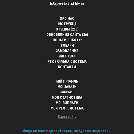
info@websklad.biz.ua
ПРО НАС
ІНСТРУКЦІЇ
ОТЗЫВЫ (260)
ОБНОВЛЕНИЯ САЙТА (36)
ПОЧАТИ РОБОТУ!
ТОВАРИ
ЗАМОВЛЕННЯ
ВИГРУЗКИ
РЕФЕРАЛЬНА СИСТЕМА
КОНТАКТИ
МІЙ ПРОФІЛЬ
МОЇ ЗАКАЗИ
ВИБРАНЕ
МОЯ СТАТИСТИКА
МОЇ ВИПЛАТИ
МОЯ РЕФ. СИСТЕМА
Карта сайту
Якщо ви маєте цікавий товар, ми будемо зацікавлені