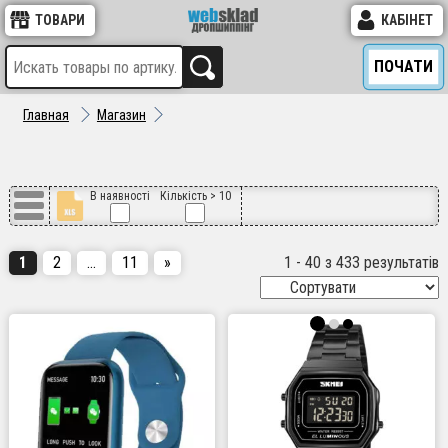
ТОВАРИ
КАБІНЕТ
ПОЧАТИ
Главная
Магазин
В наявності
Кількість > 10
1
2
…
11
»
1 - 40 з 433 результатів