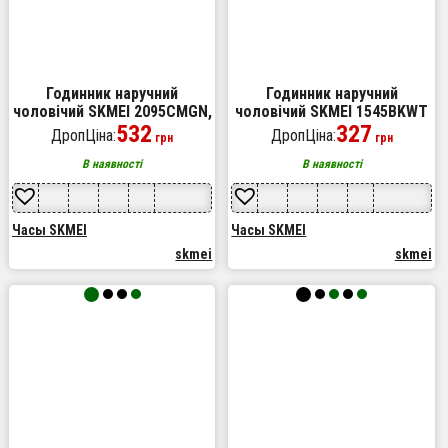
Годинник наручний
Годинник наручний
чоловічий SKMEI 2095CMGN,
чоловічий SKMEI 1545BKWT
армійський годинник
532
BLACK-WHITE,
327
ДропЦіна:
ДропЦіна:
грн
грн
протиударний, військовий
водонепроникний чоловічий
чоловічий наручний
годинник. Колір: чорний
В наявності
В наявності
годинник
Часы SKMEI
Часы SKMEI
skmei
skmei