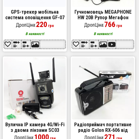
GPS-трекер мобільна
Гучномовець MEGAPHONE
система оповіщення GF-07
HW 20B Рупор Мегафон
із sim-картою
220
766
ДропЦіна:
ДропЦіна:
грн
грн
В наявності
В наявності
Вулична IP камера 4G/Wi-Fi
Радіоприймач портативне
з двома лінзами SC03
радіо Golon RX-606 від
V380pro 4 Mп, Відеокамера
1000
мережі та на батарейках
271
ДропЦіна:
ДропЦіна:
грн
грн