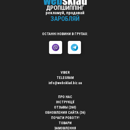
ДРОПШИППІНГ
рекламуй, продавай
ЗАРОБЛЯЙ
ОСТАННІ НОВИНИ В ГРУПАХ:
VIBER
TELEGRAM
info@websklad.biz.ua
ПРО НАС
ІНСТРУКЦІЇ
ОТЗЫВЫ (260)
ОБНОВЛЕНИЯ САЙТА (36)
ПОЧАТИ РОБОТУ!
ТОВАРИ
ЗАМОВЛЕННЯ