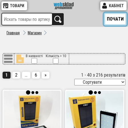
ТОВАРИ
КАБІНЕТ
ПОЧАТИ
Главная
Магазин
В наявності
Кількість > 10
1
2
…
6
»
1 - 40 з 216 результатів