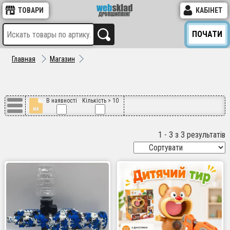
ТОВАРИ
КАБІНЕТ
ПОЧАТИ
Главная
Магазин
В наявності
Кількість > 10
1 - 3 з 3 результатів