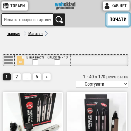
ТОВАРИ
КАБІНЕТ
ПОЧАТИ
Главная
Магазин
В наявності
Кількість > 10
1
2
…
5
»
1 - 40 з 170 результатів