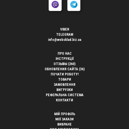
VIBER
TELEGRAM
info@websklad.biz.ua
ПРО НАС
ІНСТРУКЦІЇ
ОТЗЫВЫ (260)
ОБНОВЛЕНИЯ САЙТА (36)
ПОЧАТИ РОБОТУ!
ТОВАРИ
ЗАМОВЛЕННЯ
ВИГРУЗКИ
РЕФЕРАЛЬНА СИСТЕМА
КОНТАКТИ
МІЙ ПРОФІЛЬ
МОЇ ЗАКАЗИ
ВИБРАНЕ