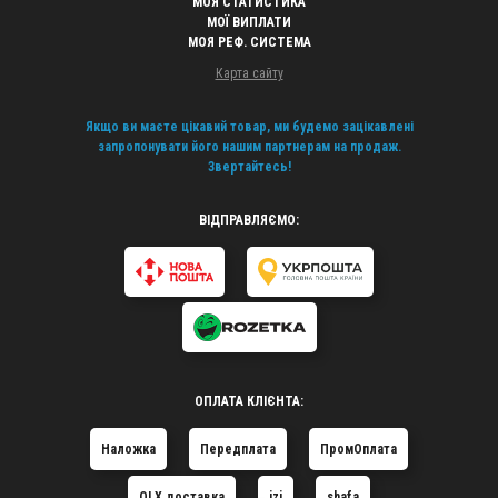
МОЯ СТАТИСТИКА
МОЇ ВИПЛАТИ
МОЯ РЕФ. СИСТЕМА
Карта сайту
Якщо ви маєте цікавий товар, ми будемо зацікавлені
запропонувати його нашим партнерам на продаж.
Звертайтесь!
ВІДПРАВЛЯЄМО:
ОПЛАТА КЛІЄНТА:
Наложка
Передплата
ПромОплата
OLX доставка
izi
shafa