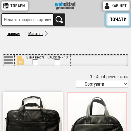
ТОВАРИ
КАБІНЕТ
ПОЧАТИ
Главная
Магазин
В наявності
Кількість > 10
1 - 4 з 4 результатів