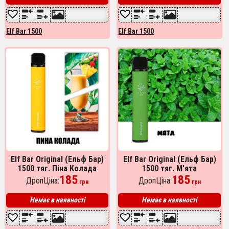
Elf Bar 1500
Elf Bar 1500
Elf Bar Original (Ельф Бар)
Elf Bar Original (Ельф Бар)
1500 тяг. Піна Колада
1500 тяг. М'ята
185
185
ДропЦіна:
ДропЦіна:
грн
грн
Немає в наявності
Немає в наявності