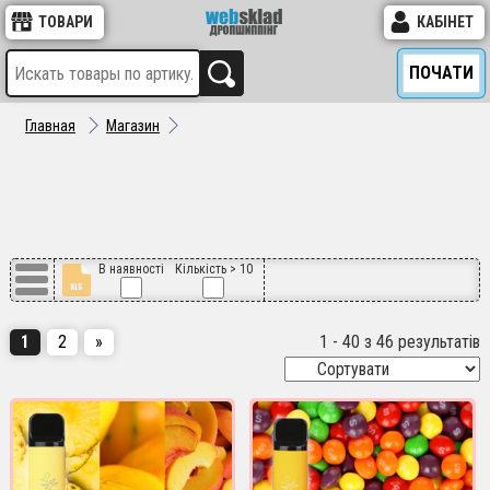
ТОВАРИ
КАБІНЕТ
ПОЧАТИ
Главная
Магазин
В наявності
Кількість > 10
1
2
»
1 - 40 з 46 результатів