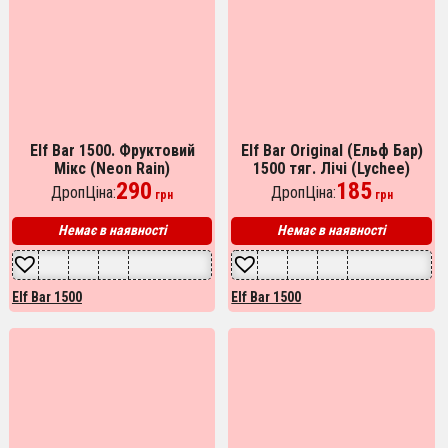
Elf Bar 1500. Фруктовий
Elf Bar Original (Ельф Бар)
Мікс (Neon Rain)
1500 тяг. Лічі (Lychee)
290
185
ДропЦіна:
ДропЦіна:
грн
грн
Немає в наявності
Немає в наявності
Elf Bar 1500
Elf Bar 1500