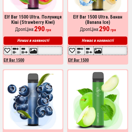
Elf Bar 1500 Ultra. Полуниця
Elf Bar 1500 Ultra. Банан
Ківі (Strawberry Kiwi)
(Banana Ice)
290
290
ДропЦіна:
ДропЦіна:
грн
грн
Немає в наявності
Немає в наявності
Elf Bar 1500
Elf Bar 1500