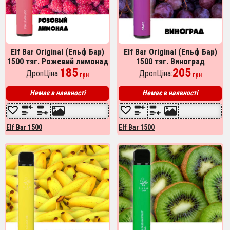
Elf Bar Original (Ельф Бар)
Elf Bar Original (Ельф Бар)
1500 тяг. Рожевий лимонад
1500 тяг. Виноград
185
205
ДропЦіна:
ДропЦіна:
грн
грн
Немає в наявності
Немає в наявності
Elf Bar 1500
Elf Bar 1500