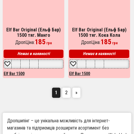
Elf Bar Original (Ельф Бар)
Elf Bar Original (Ельф Бар)
1500 тяг. Манго
1500 тяг. Кока Кола
185
185
ДропЦіна:
ДропЦіна:
грн
грн
Немає в наявності
Немає в наявності
Elf Bar 1500
Elf Bar 1500
1
2
»
Дропшипінг – це унікальна можливість для інтернет-
магазинів та підприємців розширити асортимент без