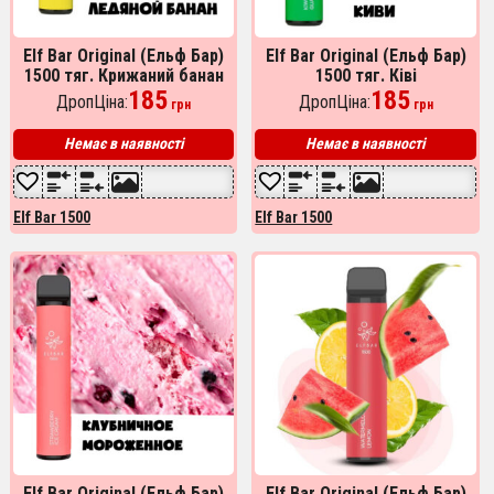
Elf Bar Original (Ельф Бар)
Elf Bar Original (Ельф Бар)
1500 тяг. Крижаний банан
1500 тяг. Ківі
185
185
ДропЦіна:
ДропЦіна:
грн
грн
Немає в наявності
Немає в наявності
Elf Bar 1500
Elf Bar 1500
Elf Bar Original (Ельф Бар)
Elf Bar Original (Ельф Бар)