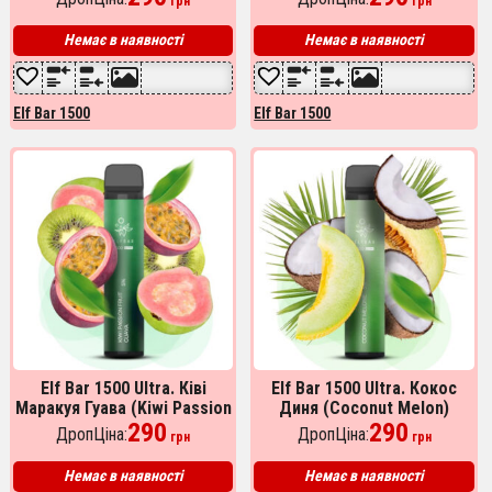
грн
грн
Немає в наявності
Немає в наявності
Elf Bar 1500
Elf Bar 1500
Elf Bar 1500 Ultra. Ківі
Elf Bar 1500 Ultra. Кокос
Маракуя Гуава (Kiwi Passion
Диня (Coconut Melon)
Fruit Guava)
290
290
ДропЦіна:
ДропЦіна:
грн
грн
Немає в наявності
Немає в наявності