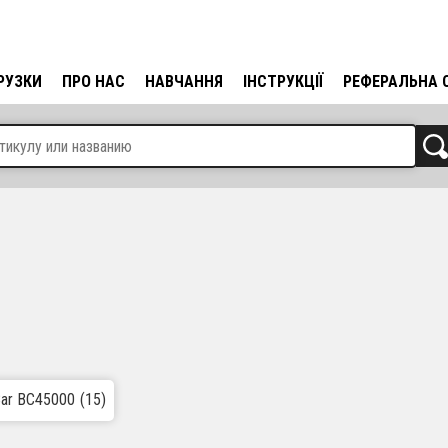
РУЗКИ
ПРО НАС
НАВЧАННЯ
ІНСТРУКЦІЇ
РЕФЕРАЛЬНА 
Bar BC45000
(15)