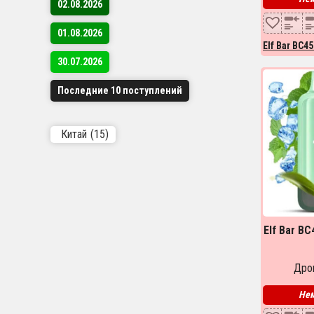
02.08.2026
01.08.2026
Elf Bar BC4
30.07.2026
Последние 10 поступлений
Китай
(15)
Elf Bar BC
Дроп
Нем