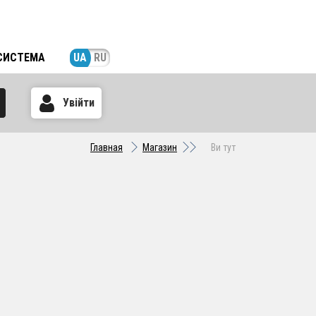
СИСТЕМА
UA
RU
Увійти
Главная
Магазин
Ви тут