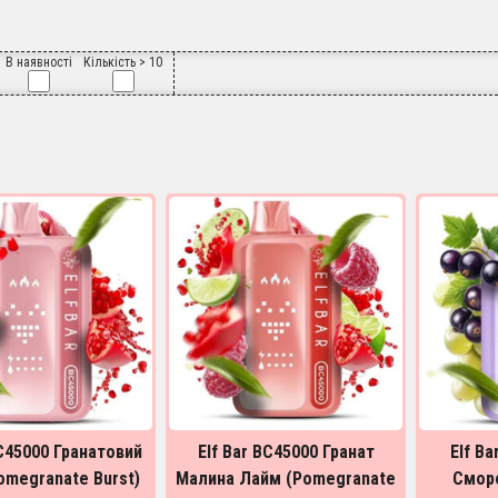
В наявності
Кількість > 10
BC45000 Гранатовий
Elf Bar BC45000 Гранат
Elf B
omegranate Burst)
Малина Лайм (Pomegranate
Смор