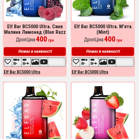
Elf Bar BC5000 Ultra. Синя
Elf Bar BC5000 Ultra. М'ята
Малина Лимонад (Blue Razz
(Mint)
Ice)
400
400
ДропЦіна:
ДропЦіна:
грн
грн
Немає в наявності
Немає в наявності
Elf Bar BC5000 Ultra
Elf Bar BC5000 Ultra