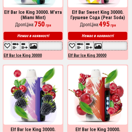
Elf Bar Ice King 30000. М'ята
Elf Bar Sweet King 30000.
(Miami Mint)
Грушеве Сода (Pear Soda)
750
495
ДропЦіна:
ДропЦіна:
грн
грн
Немає в наявності
Немає в наявності
Elf Bar Ice King 30000
Elf Bar Ice King 30000
Elf Bar Ice King 30000.
Elf Bar Ice King 30000.