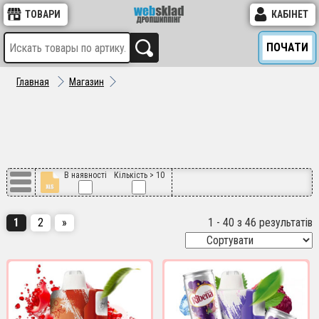
ТОВАРИ
КАБІНЕТ
ПОЧАТИ
Главная
Магазин
В наявності
Кількість > 10
1
2
»
1 - 40 з 46 результатів