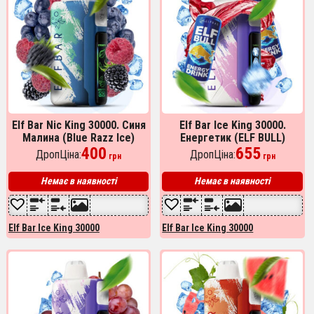
Elf Bar Nic King 30000. Синя
Elf Bar Ice King 30000.
Малина (Blue Razz Ice)
Енергетик (ELF BULL)
400
655
ДропЦіна:
ДропЦіна:
грн
грн
Немає в наявності
Немає в наявності
Elf Bar Ice King 30000
Elf Bar Ice King 30000