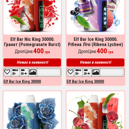
Elf Bar Nic King 30000.
Elf Bar Ice King 30000.
Гранат (Pomegranate Burst)
Рібена Лічі (Ribena Lychee)
400
400
ДропЦіна:
ДропЦіна:
грн
грн
Немає в наявності
Немає в наявності
Elf Bar Ice King 30000
Elf Bar Ice King 30000