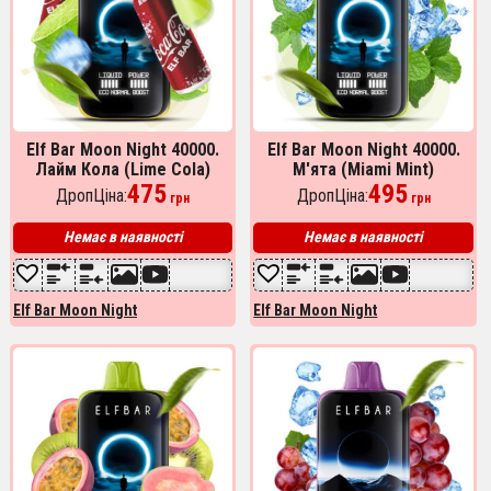
Elf Bar Moon Night 40000.
Elf Bar Moon Night 40000.
Лайм Кола (Lime Cola)
М'ята (Miami Mint)
475
495
ДропЦіна:
ДропЦіна:
грн
грн
Немає в наявності
Немає в наявності
Elf Bar Moon Night
Elf Bar Moon Night