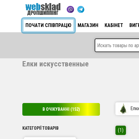
ПОЧАТИ СПІВПРАЦЮ
МАГАЗИН
КАБІНЕТ
ВИГ
Елки искусственные
Елк
В ОЧІКУВАННІ
(152)
КАТЕГОРІЇ ТОВАРІВ
(1)