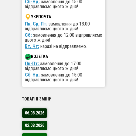
Сб-Нд:
замовлення до 15:00
Робо
відправляємо цього ж дня!
Швид
УКРПОЧТА
та л
Пн, Ср, Пт:
замовлення до 13:00
Підх
відправляємо цього ж дня!
забе
Сб:
замовлення до 12:00 відправляємо
Вигі
цього ж дня!
Вт, Чт:
наразі не відправляємо.
Кому 
ROZETKA
Пн-Пт:
замовлення до 17:00
Співпра
відправляємо цього ж дня!
дропшип
Сб-Нд:
замовлення до 15:00
великих
відправляємо цього ж дня!
ваш опт
ТОВАРНІ ЗМІНИ
Перев
06.08.2026
Робо
Міні
02.08.2026
Авто