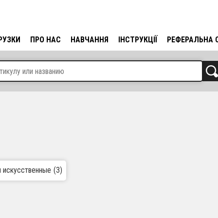
РУЗКИ
ПРО НАС
НАВЧАННЯ
ІНСТРУКЦІЇ
РЕФЕРАЛЬНА 
и искусственные
(3)