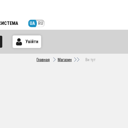
СИСТЕМА
UA
RU
Увійти
Главная
Магазин
Ви тут