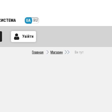
СИСТЕМА
UA
RU
Увійти
Главная
Магазин
Ви тут