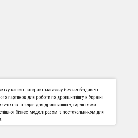
итку вашого інтернет-магазину без необхідності
ого партнера для роботи по дропшиппінгу в Україні,
 супутніх товарів для дропшиппінгу, гарантуємо
успішної бізнес-моделі разом із постачальником для
.