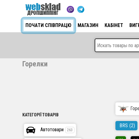
ПОЧАТИ СПІВПРАЦЮ
МАГАЗИН
КАБІНЕТ
ВИГ
Горелки
Гор
КАТЕГОРІЇ ТОВАРІВ
BRS
(2)
Автотовари
263