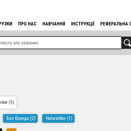
РУЗКИ
ПРО НАС
НАВЧАННЯ
ІНСТРУКЦІЇ
РЕФЕРАЛЬНА 
елки
(5)
Без бренда
(2)
Naturehike
(1)