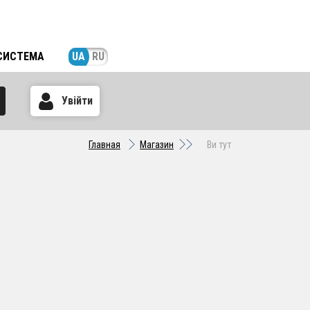
СИСТЕМА
UA
RU
Увійти
Главная
Магазин
Ви тут