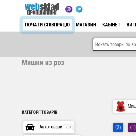
ПОЧАТИ СПІВПРАЦЮ
МАГАЗИН
КАБІНЕТ
ВИГ
Мишки из роз
Миш
КАТЕГОРІЇ ТОВАРІВ
Автотовари
(2)
(1)
263