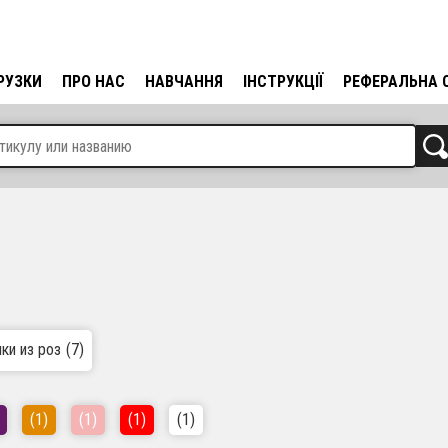
РУЗКИ
ПРО НАС
НАВЧАННЯ
ІНСТРУКЦІЇ
РЕФЕРАЛЬНА 
ки из роз
(7)
(1)
(1)
(1)
(1)