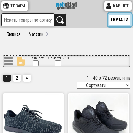
ТОВАРИ
КАБІНЕТ
ПОЧАТИ
Главная
Магазин
В наявності
Кількість > 10
1
2
»
1 - 40 з 72 результатів