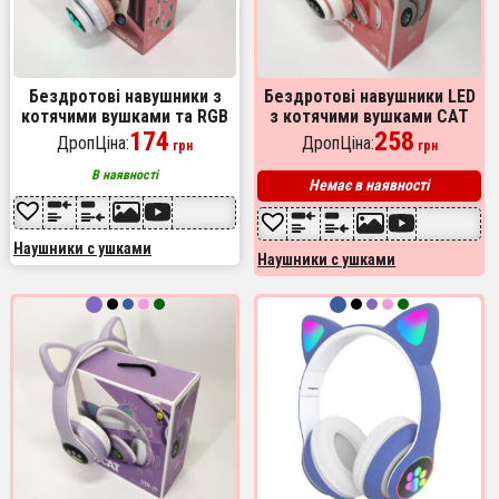
Бездротові навушники з
Бездротові навушники LED
котячими вушками та RGB
з котячими вушками CAT
підсвічуванням Cat VZV
174
STN-28. Колір: рожевий
258
ДропЦіна:
ДропЦіна:
грн
грн
23M. Колір: рожевий
В наявності
Немає в наявності
Наушники с ушками
Наушники с ушками