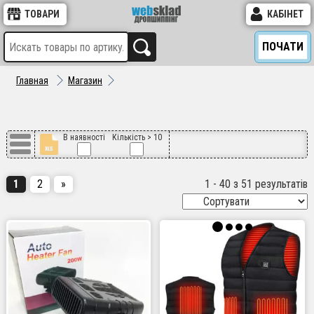
ТОВАРИ
КАБІНЕТ
ПОЧАТИ
Главная
Магазин
В наявності
Кількість > 10
1
2
»
1 - 40 з 51 результатів