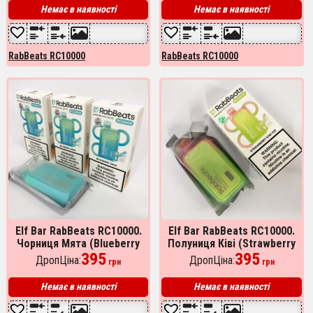
Немає в наявності
Немає в наявності
RabBeats RC10000
RabBeats RC10000
Elf Bar RabBeats RC10000.
Elf Bar RabBeats RC10000.
Чорниця Мята (Blueberry
Полуниця Ківі (Strawberry
Mint)
395
Kiwi Ice)
395
ДропЦіна:
ДропЦіна:
грн
грн
Немає в наявності
Немає в наявності