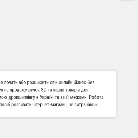
е почати або розширити свій онлайн бізнес без
ся на продажу ручок 3D та інших товарів для
мою дропшиппінгу в Україні та за її межами. Робота
осіб розвивати інтернет-магазин, не витрачаючи