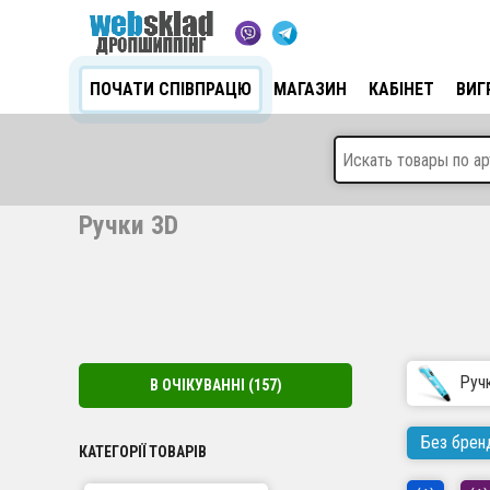
ПОЧАТИ СПІВПРАЦЮ
МАГАЗИН
КАБІНЕТ
ВИГ
Ручки 3D
Руч
В ОЧІКУВАННІ
(157)
Без брен
КАТЕГОРІЇ ТОВАРІВ