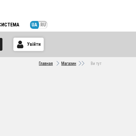
СИСТЕМА
UA
RU
Увійти
Главная
Магазин
Ви тут