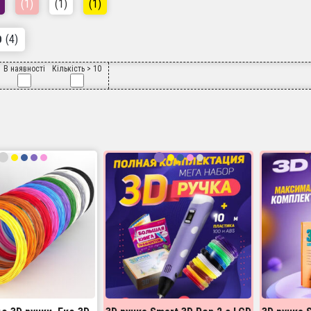
(1)
(1)
(1)
(4)
О
В наявності
Кількість > 10