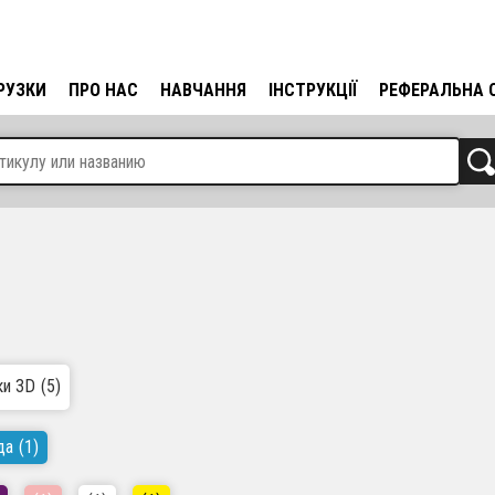
РУЗКИ
ПРО НАС
НАВЧАННЯ
ІНСТРУКЦІЇ
РЕФЕРАЛЬНА 
ки 3D
(5)
да
(1)