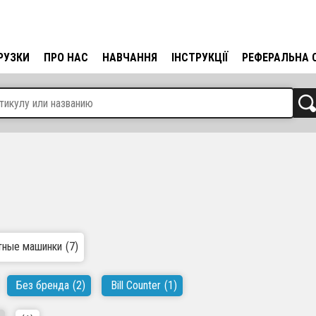
РУЗКИ
ПРО НАС
НАВЧАННЯ
ІНСТРУКЦІЇ
РЕФЕРАЛЬНА 
тные машинки
(7)
Без бренда
(2)
Bill Counter
(1)