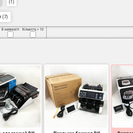
(1)
(7)
О
В наявності
Кількість > 10