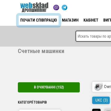
ПОЧАТИ СПІВПРАЦЮ
МАГАЗИН
КАБІНЕТ
ВИГ
Счетные машинки
Сче
В ОЧІКУВАННІ
(152)
UKC
(3)
КАТЕГОРІЇ ТОВАРІВ