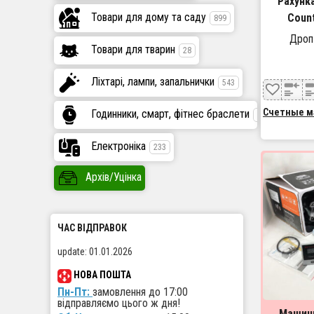
Рахунка
Товари для дому та саду
Coun
899
детектор
Дроп
Товари для тварин
дисплей,
28
Ліхтарі, лампи, запальнички
543
Счетные м
Годинники, смарт, фітнес браслети
447
Електроніка
233
Архів/Уцінка
ЧАС ВІДПРАВОК
update: 01.01.2026
НОВА ПОШТА
Пн-Пт:
замовлення до 17:00
відправляємо цього ж дня!
Машинк