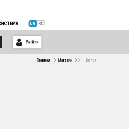
СИСТЕМА
UA
RU
Увійти
Главная
Магазин
Ви тут