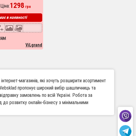
1298
Ціна:
грн
ає в наявності
ицы
ViLgrand
 інтернет-магазинів, які хочуть розширити асортимент
. Websklad пропонує широкий вибір шашличниць та
відправку замовлень по всій Україні. Робота за
 до розвитку онлайн-бізнесу з мінімальними