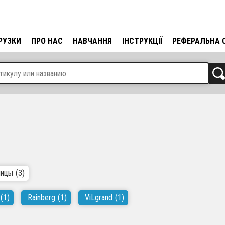
РУЗКИ
ПРО НАС
НАВЧАННЯ
ІНСТРУКЦІЇ
РЕФЕРАЛЬНА 
ицы
(3)
(1)
Rainberg
(1)
ViLgrand
(1)