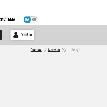
СИСТЕМА
UA
RU
Увійти
Главная
Магазин
Ви тут