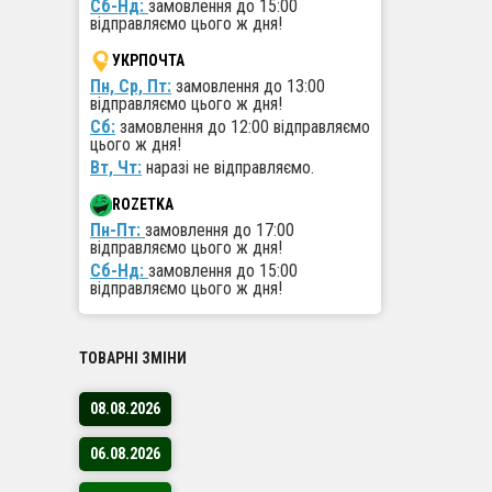
Сб-Нд:
замовлення до 15:00
Вели
відправляємо цього ж дня!
дроп
Прац
УКРПОЧТА
Пн, Ср, Пт:
замовлення до 13:00
Швид
відправляємо цього ж дня!
Підх
Сб:
замовлення до 12:00 відправляємо
Вигі
цього ж дня!
Вт, Чт:
наразі не відправляємо.
Кому 
ROZETKA
Пн-Пт:
замовлення до 17:00
Співпра
відправляємо цього ж дня!
стартап
Сб-Нд:
замовлення до 15:00
постача
відправляємо цього ж дня!
Перев
ТОВАРНІ ЗМІНИ
Робо
08.08.2026
Міні
Авто
06.08.2026
Підт