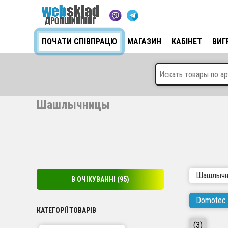
ПОЧАТИ СПІВПРАЦЮ
МАГАЗИН
КАБІНЕТ
ВИГ
Шашлычницы
Шашлычн
В ОЧІКУВАННІ
(95)
Domotec
КАТЕГОРІЇ ТОВАРІВ
(3)