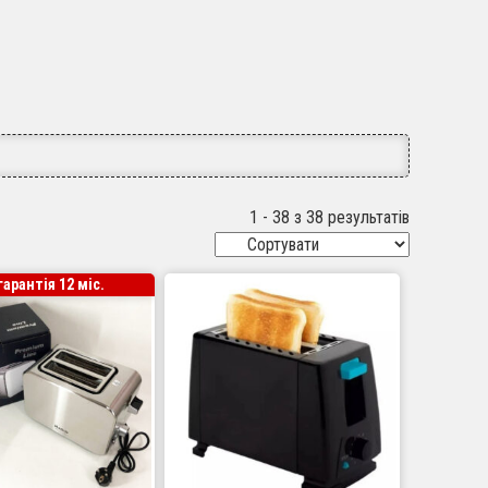
1 - 38 з 38 результатів
гарантія 12 міс.