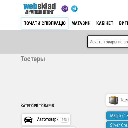
ПОЧАТИ СПІВПРАЦЮ
МАГАЗИН
КАБІНЕТ
ВИГ
Тостеры
Тос
КАТЕГОРІЇ ТОВАРІВ
Magio
(17
Автотовари
263
Silver Cre