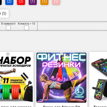
(2)
(2)
(1)
(1)
(1)
(5)
О
В наявності
Кількість > 10