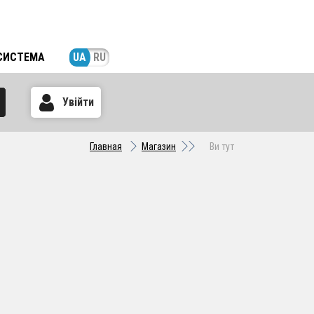
СИСТЕМА
UA
RU
Увійти
Главная
Магазин
Ви тут