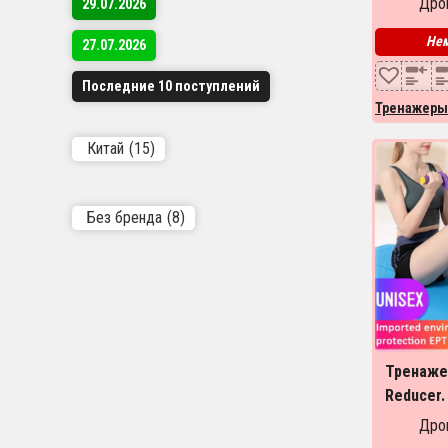
Дроп
29.07.2026
Нем
27.07.2026
Последние 10 поступлений
Тренажеры
Китай
(15)
Без бренда
(8)
Тренажер
Reducer.
Дроп