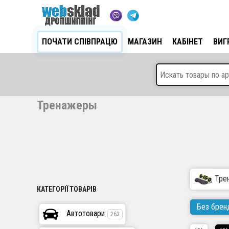
ПОЧАТИ СПІВПРАЦЮ
МАГАЗИН
КАБІНЕТ
ВИГ
Тренажеры
Тре
КАТЕГОРІЇ ТОВАРІВ
Без брен
Автотовари
263