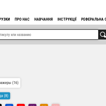
РУЗКИ
ПРО НАС
НАВЧАННЯ
ІНСТРУКЦІЇ
РЕФЕРАЛЬНА 
нажеры
(16)
да
(8)