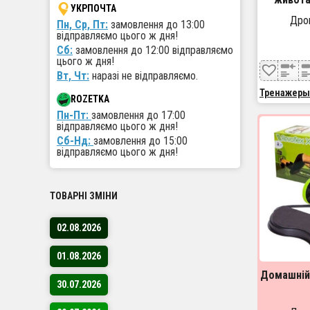
УКРПОЧТА
живота 
Дроп
Пн, Ср, Пт:
замовлення до 13:00
відправляємо цього ж дня!
Сб:
замовлення до 12:00 відправляємо
цього ж дня!
Вт, Чт:
наразі не відправляємо.
Тренажеры
ROZETKA
Пн-Пт:
замовлення до 17:00
відправляємо цього ж дня!
Сб-Нд:
замовлення до 15:00
відправляємо цього ж дня!
ТОВАРНІ ЗМІНИ
02.08.2026
01.08.2026
Домашній 
30.07.2026