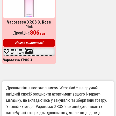
Vaporesso XROS 3. Rose
Pink
806
ДропЦіна:
грн
Немає в наявності
Vaporesso XROS 3
Дропшиппінг з постачальником Websklad – це зручний і
вигідний спосіб розширити асортимент вашого інтернет-
магазину, не вкладаючись у закупівлю та зберігання товару.
У нашій категорії Vaporesso XROS 3 ви знайдете якісні та
затребувані товари для дропшипінгу, які легко додати до