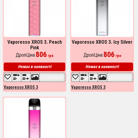
Vaporesso XROS 3. Peach
Vaporesso XROS 3. Icy Silver
Pink
806
806
ДропЦіна:
ДропЦіна:
грн
грн
Немає в наявності
Немає в наявності
Vaporesso XROS 3
Vaporesso XROS 3