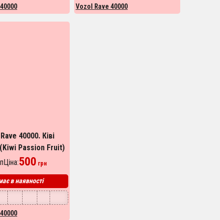
 40000
Vozol Rave 40000
Rave 40000. Ківі
Kiwi Passion Fruit)
500
пЦіна:
грн
ає в наявності
 40000