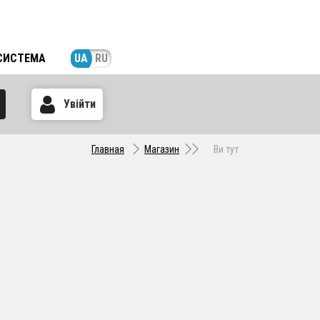
СИСТЕМА
UA
RU
Увійти
Главная
Магазин
Ви тут