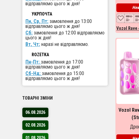
Сб-Нд:
замовлення до 15:00
відправляємо цього ж дня!
Нем
УКРПОЧТА
Пн, Ср, Пт:
замовлення до 13:00
Vozol Rave 
відправляємо цього ж дня!
Сб:
замовлення до 12:00 відправляємо
цього ж дня!
Вт, Чт:
наразі не відправляємо.
ROZETKA
Пн-Пт:
замовлення до 17:00
відправляємо цього ж дня!
Сб-Нд:
замовлення до 15:00
відправляємо цього ж дня!
ТОВАРНІ ЗМІНИ
Vozol Ra
06.08.2026
(St
Дроп
02.08.2026
Нем