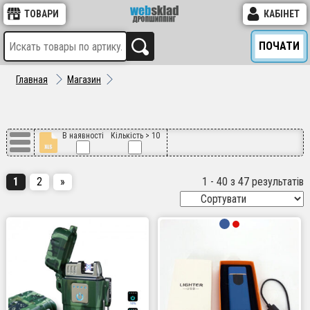
ТОВАРИ
КАБІНЕТ
ПОЧАТИ
Главная
Магазин
В наявності
Кількість > 10
1
2
»
1 - 40 з 47 результатів