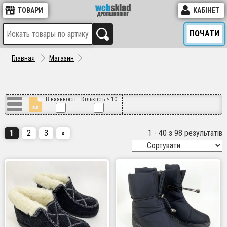
ТОВАРИ
КАБІНЕТ
ПОЧАТИ
Главная
Магазин
В наявності
Кількість > 10
1
2
3
»
1 - 40 з 98 результатів