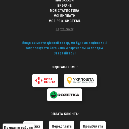
МОЇ ЗАКАЗИ
ВИБРАНЕ
МОЯ СТАТИСТИКА
МОЇ ВИПЛАТИ
МОЯ РЕФ. СИСТЕМА
Карта сайту
Якщо ви маєте цікавий товар, ми будемо зацікавлені
запропонувати його нашим партнерам на продаж.
Звертайтесь!
ВІДПРАВЛЯЄМО:
ОПЛАТА КЛІЄНТА:
Наложка
Передплата
ПромОплата
Принципы работы