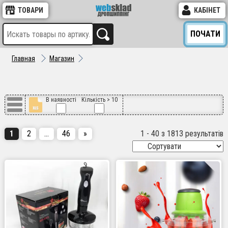
ТОВАРИ
КАБІНЕТ
ПОЧАТИ
Главная
Магазин
В наявності
Кількість > 10
1
2
…
46
»
1 - 40 з 1813 результатів