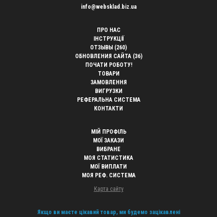
info@websklad.biz.ua
ПРО НАС
ІНСТРУКЦІЇ
ОТЗЫВЫ (260)
ОБНОВЛЕНИЯ САЙТА (36)
ПОЧАТИ РОБОТУ!
ТОВАРИ
ЗАМОВЛЕННЯ
ВИГРУЗКИ
РЕФЕРАЛЬНА СИСТЕМА
КОНТАКТИ
МІЙ ПРОФІЛЬ
МОЇ ЗАКАЗИ
ВИБРАНЕ
МОЯ СТАТИСТИКА
МОЇ ВИПЛАТИ
МОЯ РЕФ. СИСТЕМА
Карта сайту
Якщо ви маєте цікавий товар, ми будемо зацікавлені