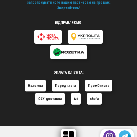
запропонувати його нашим партнерам на продаж.
Звертайтесь!
ВІДПРАВЛЯЄМО:
ОПЛАТА КЛІЄНТА:
Наложка
Передплата
ПромОплата
OLX доставка
izi
shafa