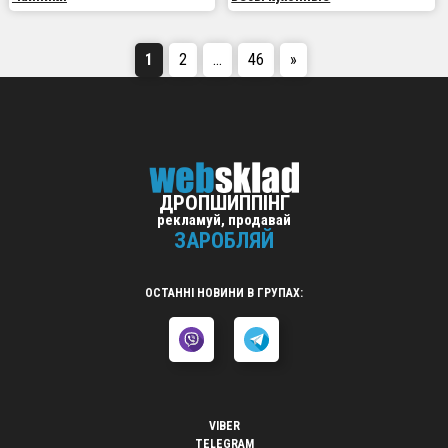
1
2
…
46
»
ДРОПШИППІНГ
рекламуй, продавай
ЗАРОБЛЯЙ
ОСТАННІ НОВИНИ В ГРУПАХ:
VIBER
TELEGRAM