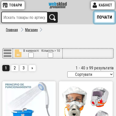
ТОВАРИ
КАБІНЕТ
ПОЧАТИ
Главная
Магазин
В наявності
Кількість > 10
1
2
3
»
1 - 40 з 99 результатів