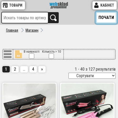
ТОВАРИ
КАБІНЕТ
ПОЧАТИ
Главная
Магазин
В наявності
Кількість > 10
1
2
…
4
»
1 - 40 з 127 результатів