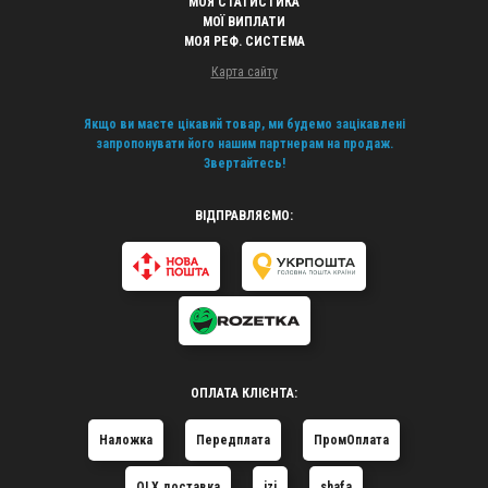
МОЯ СТАТИСТИКА
МОЇ ВИПЛАТИ
МОЯ РЕФ. СИСТЕМА
Карта сайту
Якщо ви маєте цікавий товар, ми будемо зацікавлені
запропонувати його нашим партнерам на продаж.
Звертайтесь!
ВІДПРАВЛЯЄМО:
ОПЛАТА КЛІЄНТА:
Наложка
Передплата
ПромОплата
OLX доставка
izi
shafa