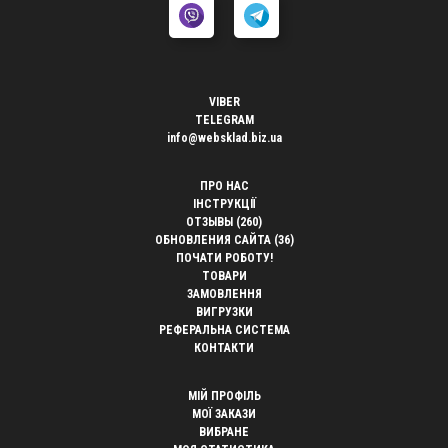
VIBER
TELEGRAM
info@websklad.biz.ua
ПРО НАС
ІНСТРУКЦІЇ
ОТЗЫВЫ (260)
ОБНОВЛЕНИЯ САЙТА (36)
ПОЧАТИ РОБОТУ!
ТОВАРИ
ЗАМОВЛЕННЯ
ВИГРУЗКИ
РЕФЕРАЛЬНА СИСТЕМА
КОНТАКТИ
МІЙ ПРОФІЛЬ
МОЇ ЗАКАЗИ
ВИБРАНЕ