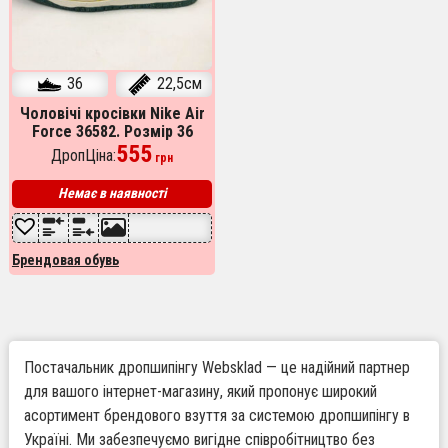
36
22,5см
Чоловічі кросівки Nike Air
Force 36582. Розмір 36
555
ДропЦіна:
грн
Немає в наявності
Брендовая обувь
Постачальник дропшипінгу Websklad — це надійний партнер
для вашого інтернет-магазину, який пропонує широкий
асортимент брендового взуття за системою дропшипінгу в
Україні. Ми забезпечуємо вигідне співробітництво без