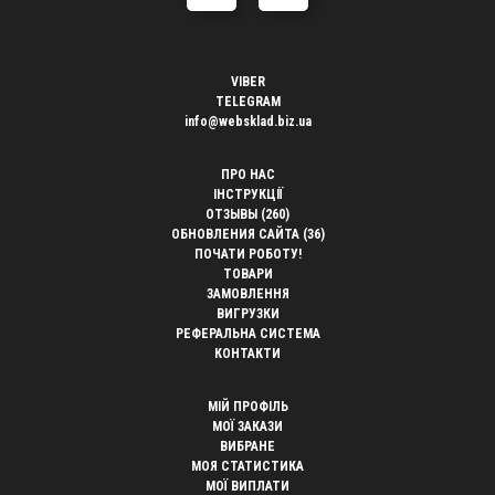
VIBER
TELEGRAM
info@websklad.biz.ua
ПРО НАС
ІНСТРУКЦІЇ
ОТЗЫВЫ (260)
ОБНОВЛЕНИЯ САЙТА (36)
ПОЧАТИ РОБОТУ!
ТОВАРИ
ЗАМОВЛЕННЯ
ВИГРУЗКИ
РЕФЕРАЛЬНА СИСТЕМА
КОНТАКТИ
МІЙ ПРОФІЛЬ
МОЇ ЗАКАЗИ
ВИБРАНЕ
МОЯ СТАТИСТИКА
МОЇ ВИПЛАТИ