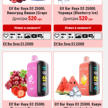
Elf Bar Raya D3 25000.
Elf Bar Raya D3 25000.
Виноград Вишня (Grape
Чорниця (Blueberry Ice)
Cherry)
520
520
ДропЦіна:
ДропЦіна:
грн
грн
Немає в наявності
Немає в наявності
Elf Bar Raya D3 25000
Elf Bar Raya D3 25000
Elf Bar Raya D3 25000.
Elf Bar Raya D3 25000. Кавун