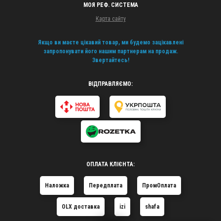
МОЯ РЕФ. СИСТЕМА
Карта сайту
Якщо ви маєте цікавий товар, ми будемо зацікавлені
запропонувати його нашим партнерам на продаж.
Звертайтесь!
ВІДПРАВЛЯЄМО:
ОПЛАТА КЛІЄНТА:
Наложка
Передплата
ПромОплата
OLX доставка
izi
shafa