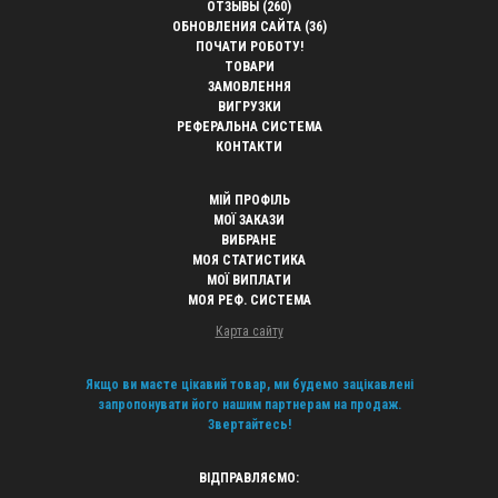
ОТЗЫВЫ (260)
ОБНОВЛЕНИЯ САЙТА (36)
ПОЧАТИ РОБОТУ!
ТОВАРИ
ЗАМОВЛЕННЯ
ВИГРУЗКИ
РЕФЕРАЛЬНА СИСТЕМА
КОНТАКТИ
МІЙ ПРОФІЛЬ
МОЇ ЗАКАЗИ
ВИБРАНЕ
МОЯ СТАТИСТИКА
МОЇ ВИПЛАТИ
МОЯ РЕФ. СИСТЕМА
Карта сайту
Якщо ви маєте цікавий товар, ми будемо зацікавлені
запропонувати його нашим партнерам на продаж.
Звертайтесь!
ВІДПРАВЛЯЄМО: